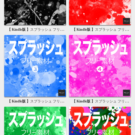
【 Kindle版 】
スプラッシュ フリー素材 1 無料で使える写真素材集
【 Kindle版 】
スプラッシュ フリー素材 2 無料で使える画像素材集
【 Kindle版 】
スプラッシュ フリー素材 3 無料で使える背景素材集
【 Kindle版 】
スプラッシュ フリー素材 4 無料で使える背景素材集