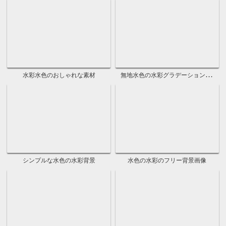
かっこいい青色のおしゃれな画像
クールな青色のおしゃれな壁紙
かわいい青色のおしゃれな画像
無地の緑の綺麗な画像