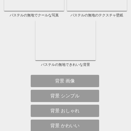
おしゃれな水色の水彩背景
綺麗な水色の水彩写真
水色の水彩でカワイイ素材
水彩水色のグラデーション壁紙
水色の水彩でカッコイイ背景
クールな水色の水彩壁紙