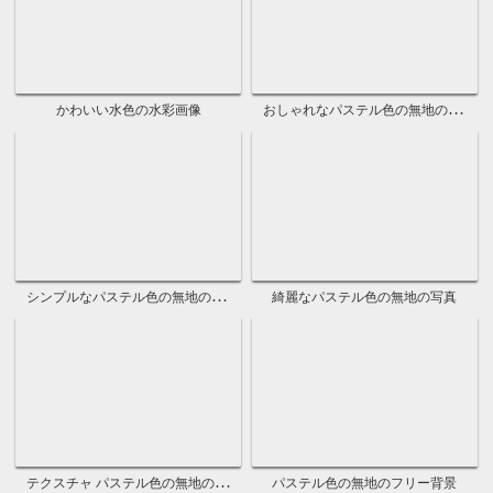
テクスチャ緑のペイント写真素材
クールな緑のカラーペイント壁紙
緑色をペイントしたテクスチャ素材
無地緑のペイントバックグラウンド
おしゃれな緑の水彩ペイント背景
テクスチャ水色の水彩フリー素材