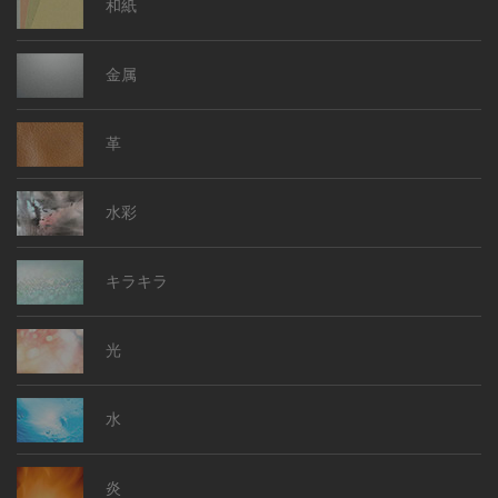
黒 背景
黄色 背景
オレンジ 背景
赤 背景
ピンク 背景
紫 背景
青 背景
緑 背景
パステル 背景