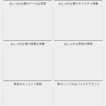
おしゃれなピンクのかっこいい壁紙
おしゃれなピンクのシンプルな素材
おしゃれなピンクのテクスチャ画像
おしゃれなピンクのクールな背景
おしゃれなピンクの綺麗な画像
おしゃれなピンクの可愛い写真