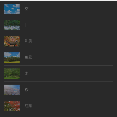
背景 かっこいい
背景 和風
背景 パステル
背景 無地
背景 グラデーション
背景 白
背景 黒
背景 カラフル