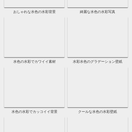
無地の緑のクールな背景
無地の緑のテクスチャ画像
無地の緑の可愛い写真
無地の緑のシンプル壁紙
無地の緑のフリー素材
緑の絵具をペイントした背景画像