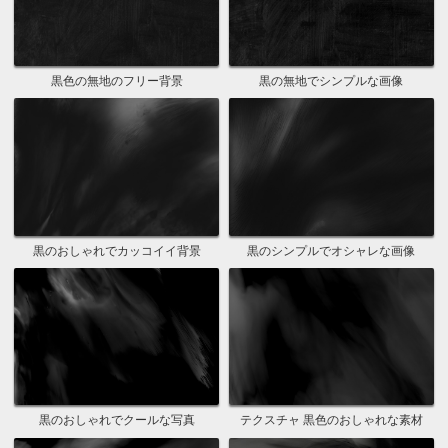
黒色の無地のフリー背景
黒の無地でシンプルな画像
黒のおしゃれでカッコイイ背景
黒のシンプルでオシャレな画像
黒のおしゃれでクールな写真
テクスチャ 黒色のおしゃれな素材