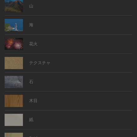
背景 ポップ
背景 テクスチャ
背景 フリー
背景 キラキラ
木目 背景
テクスチャ 背景
背景 自然
背景 風景
白 背景