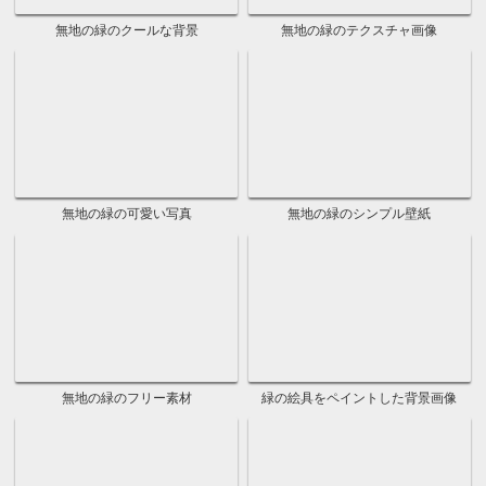
おしゃれな紫のクールな背景
おしゃれな紫のテクスチャ画像
おしゃれな紫の綺麗な画像
おしゃれな青色の壁紙
青色のカッコイイ壁紙
青のシンプルなバックグラウンド