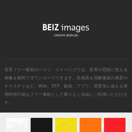
背景フリー素材
のベイツ・イメージズでは、
背景
や壁紙に使える
画像を無料でダウンロードできます。高画質＆高解像度の
風景
や
テクスチャ
など、Web、DTP、動画、アプリ、背景等に使える商
用利用可能なフリー素材として限りなく自由にご利用いただけま
す。