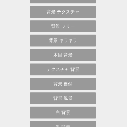
テクスチャ パステル色の無地の素材
パステル色の無地のフリー背景
パステルの無地でシンプルな画像
パステルの無地でカワイイ素材
パステルの無地でカッコイイ背景
パステルの無地でオシャレな画像