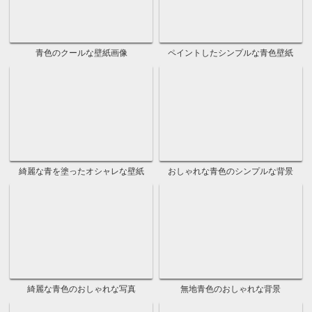
おしゃれなピンクの無地壁紙
紫色をペイントした綺麗な壁紙
おしゃれな紫色水彩の無地壁紙
紫色がきれいな背景壁紙
紫の水彩絵具のクールな壁紙
おしゃれな紫のシンプルな壁紙