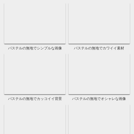
無地水色の水彩グラデーション画像
水彩水色のおしゃれな素材
シンプルな水色の水彩背景
水色の水彩のフリー背景画像