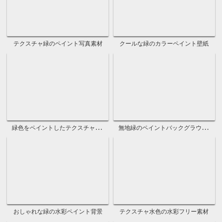
青色のクールな壁紙画像
ペイントしたシンプルな青色壁紙
綺麗な青を塗ったオシャレな壁紙
おしゃれな青色のシンプルな背景
綺麗な青色のおしゃれな写真
無地青色のおしゃれな背景