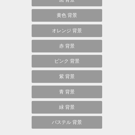
パステルの無地でクールな写真
パステルの無地のテクスチャ壁紙
パステルの無地できれいな背景
背景 画像
背景 シンプル
背景 おしゃれ
背景 かわいい