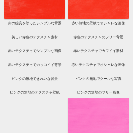
赤色の壁紙でカッコイイ背景
赤色をペイントした綺麗な壁紙
赤の塗料をペイントした綺麗な画像
鮮やかな赤色を塗った美しい壁紙
赤の絵具を塗ったシンプルな背景
赤い無地の壁紙でオシャレな画像