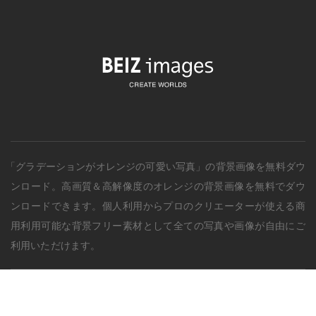
「グラデーションがオレンジの可愛い写真」の背景画像を無料ダウ
ンロード。
高画質＆高解像度の
オレンジ
の背景画像を無料でダウ
ンロードできます。個人利用からプロのクリエーターが使える商
用利用可能な背景フリー素材として全ての写真や画像が自由にご
利用いただけます。