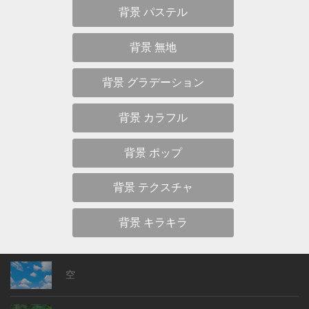
背景 パステル
背景 無地
背景 グラデーション
背景 カラフル
背景 ポップ
背景 テクスチャ
背景 キラキラ
空