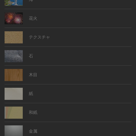
花火
テクスチャ
石
木目
紙
和紙
金属