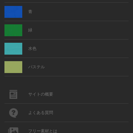
青
緑
水色
パステル
サイトの概要
よくある質問
フリー素材とは