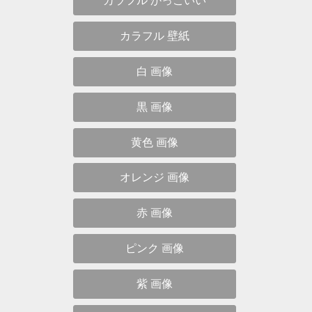
カラフル かっこいい
カラフル 壁紙
白 画像
黒 画像
黄色 画像
オレンジ 画像
赤 画像
ピンク 画像
紫 画像