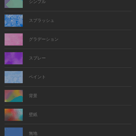
シンプル
スプラッシュ
グラデーション
スプレー
ペイント
背景
壁紙
無地