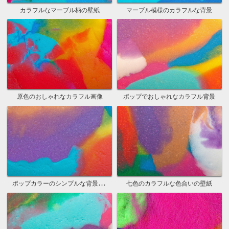
カラフルなマーブル柄の壁紙
マーブル模様のカラフルな背景
原色のおしゃれなカラフル画像
ポップでおしゃれなカラフル背景
ポップカラーのシンプルな背景壁紙
七色のカラフルな色合いの壁紙