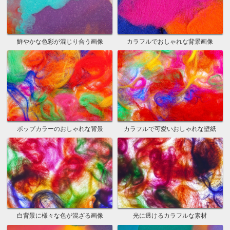
鮮やかな色彩が混じり合う画像
カラフルでおしゃれな背景画像
ポップカラーのおしゃれな背景
カラフルで可愛いおしゃれな壁紙
白背景に様々な色が混ざる画像
光に透けるカラフルな素材