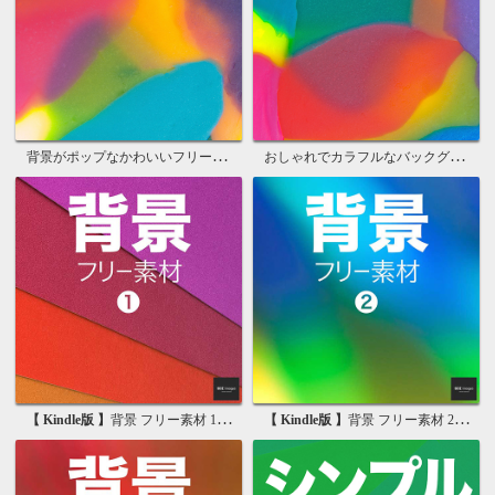
背景がポップなかわいいフリー素材
おしゃれでカラフルなバックグラウンド
【 Kindle版 】
背景 フリー素材 1 無料で使える写真素材集
【 Kindle版 】
背景 フリー素材 2 無料で使える画像素材集