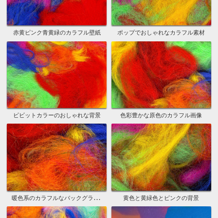
赤黄ピンク青黄緑のカラフル壁紙
ポップでおしゃれなカラフル素材
ビビットカラーのおしゃれな背景
色彩豊かな原色のカラフル画像
暖色系のカラフルなバックグラウンド
黄色と黄緑色とピンクの背景