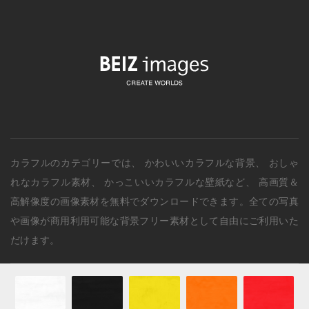
カラフルのカテゴリー
では、
かわいいカラフルな背景
、
おしゃ
れなカラフル素材
、
かっこいいカラフルな壁紙
など、 高画質＆
高解像度の画像素材を無料でダウンロードできます。全ての写真
や画像が商用利用可能な背景フリー素材として自由にご利用いた
だけます。