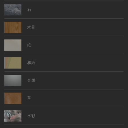
石
木目
紙
和紙
金属
革
水彩