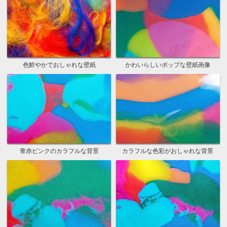
色鮮やかでおしゃれな壁紙
かわいらしいポップな壁紙画像
青赤ピンクのカラフルな背景
カラフルな色彩がおしゃれな背景