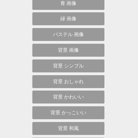
青 画像
緑 画像
パステル 画像
背景 画像
背景 シンプル
背景 おしゃれ
背景 かわいい
背景 かっこいい
背景 和風