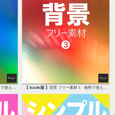
画像素材集
【 Kindle版 】
背景 フリー素材 3 無料で使える背景素材集