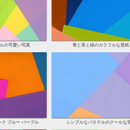
ルの可愛い写真
青と茶と緑のカラフルな壁紙
ンク ブルー パープル
シンプルなパステルのクールな