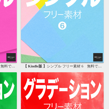
る背景素材集
【 Kindle版 】
シンプル フリー素材 6 無料で使える背景素材集