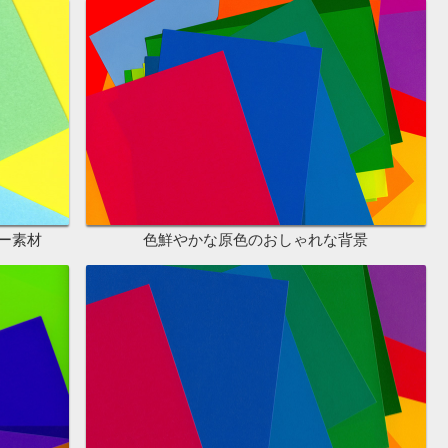
ー素材
色鮮やかな原色のおしゃれな背景