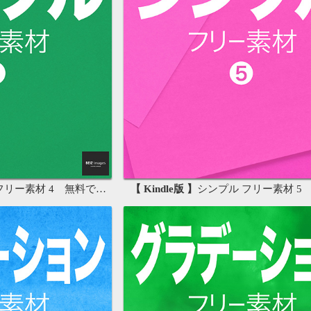
素材 4 無料で使える背景素材集
【 Kindle版 】
シンプル フリー素材 5 無料で使え