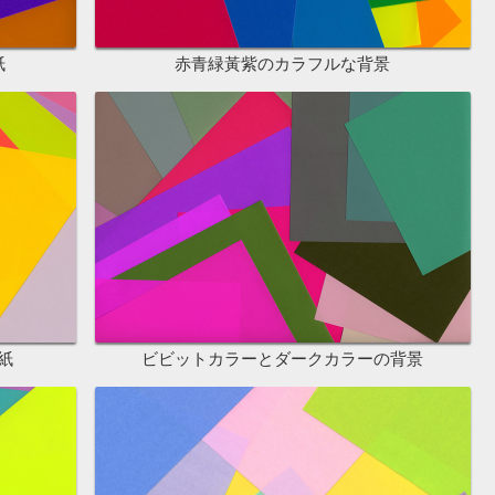
紙
赤青緑黃紫のカラフルな背景
紙
ビビットカラーとダークカラーの背景