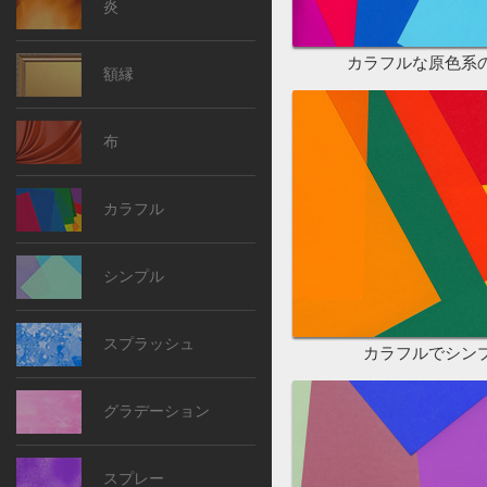
炎
カラフルな原色系
額縁
布
カラフル
シンプル
スプラッシュ
カラフルでシン
グラデーション
スプレー