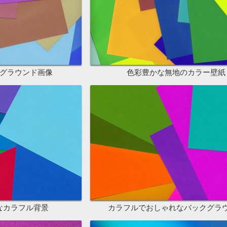
グラウンド画像
色彩豊かな無地のカラー壁紙
なカラフル背景
カラフルでおしゃれなバックグラ