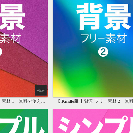
材 1 無料で使える写真素材集
【 Kindle版 】
背景 フリー素材 2 無料で使える