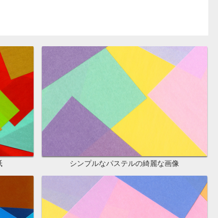
紙
シンプルなパステルの綺麗な画像