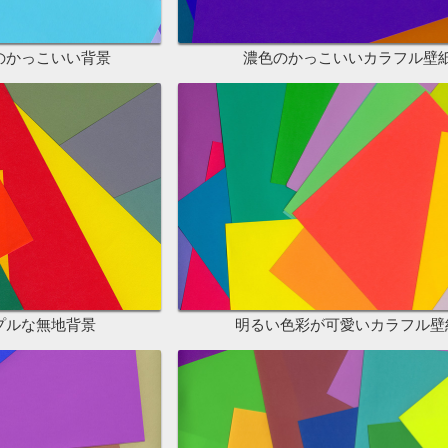
のかっこいい背景
濃色のかっこいいカラフル壁
プルな無地背景
明るい色彩が可愛いカラフル壁