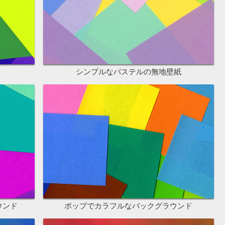
シンプルなパステルの無地壁紙
ウンド
ポップでカラフルなバックグラウンド