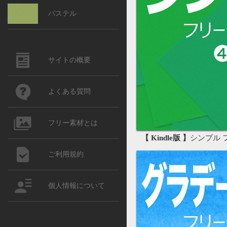
パステル
サイトの概要
よくある質問
フリー素材とは
【 Kindle版 】
シンプル フリー
ご利用規約
個人情報について