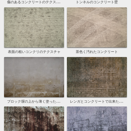
傷のあるコンクリートのテクスチャ背景
トンネルのコンクリート壁
表面の粗いコンクリのテクスチャ
茶色く汚れたコンクリート
ブロック塀の上から薄く塗ったセメント
レンガとコンクリートで出来た石壁