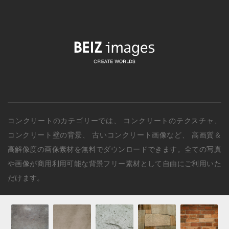
コンクリートのカテゴリー
では、
コンクリートのテクスチャ
、
コンクリート壁の背景
、
古いコンクリート画像
など、 高画質＆
高解像度の画像素材を無料でダウンロードできます。全ての写真
や画像が商用利用可能な背景フリー素材として自由にご利用いた
だけます。