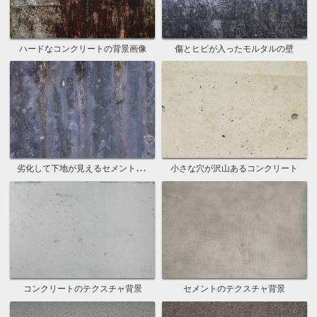
ハードなコンクリートの背景画像
傷とヒビが入ったモルタルの壁
劣化して下地が見えるセメント塗り
小さな穴が沢山あるコンクリート
コンクリートのテクスチャ背景
セメントのテクスチャ背景