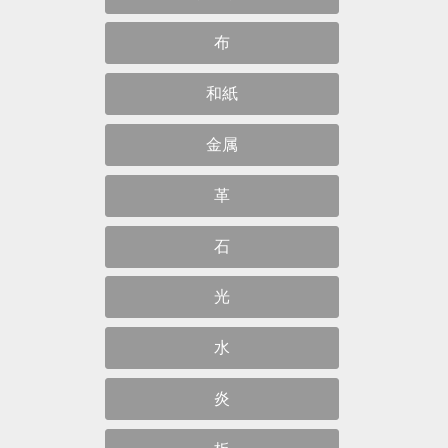
布
和紙
金属
革
石
光
水
炎