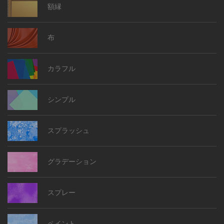
額縁
布
カラフル
シンプル
スプラッシュ
グラデーション
スプレー
ペイント