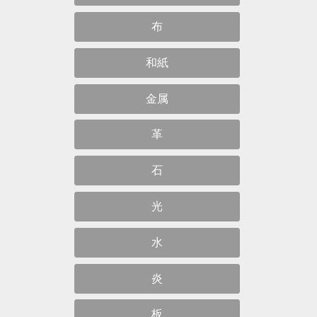
布
和紙
金属
革
石
光
水
炎
板