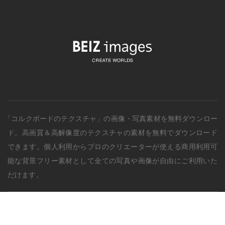
「コルクボードのテクスチャ」の画像・写真素材を無料ダウンロー
ド。
高画質＆高解像度の
テクスチャ
の素材を無料でダウンロード
できます。個人利用からプロのクリエーターが使える商用利用可
能な背景フリー素材として全ての写真や画像が自由にご利用いた
だけます。