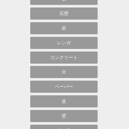
石壁
岩
レンガ
コンクリート
火
ペーパー
皮
壁