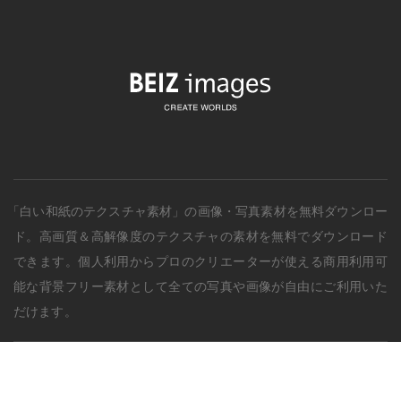
「白い和紙のテクスチャ素材」の画像・写真素材を無料ダウンロー
ド。
高画質＆高解像度の
テクスチャ
の素材を無料でダウンロード
できます。個人利用からプロのクリエーターが使える商用利用可
能な背景フリー素材として全ての写真や画像が自由にご利用いた
だけます。