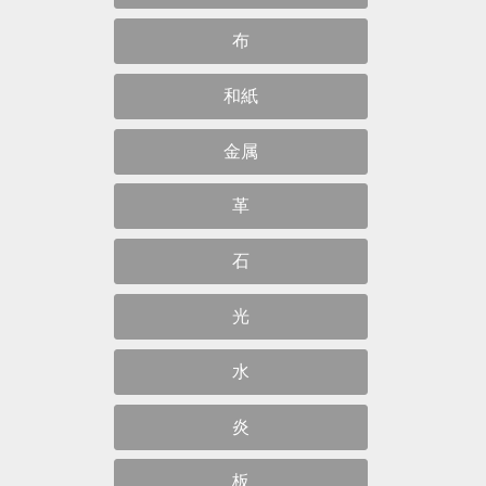
布
和紙
金属
革
石
光
水
炎
板