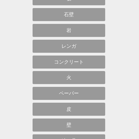
石壁
岩
レンガ
コンクリート
火
ペーパー
皮
壁