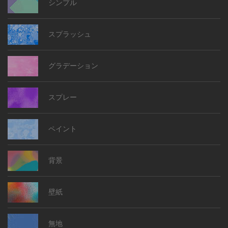
シンプル
スプラッシュ
グラデーション
スプレー
ペイント
背景
壁紙
無地