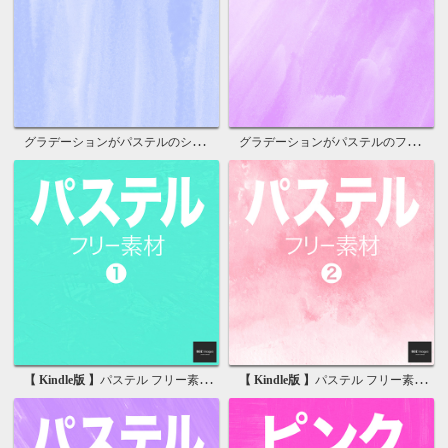
グラデーションがパステルのシンプル壁紙
グラデーションがパステルのフリー素材
【 Kindle版 】
パステル フリー素材 1 無料で使える背景画像集
【 Kindle版 】
パステル フリー素材 2 無料で使える背景画像集