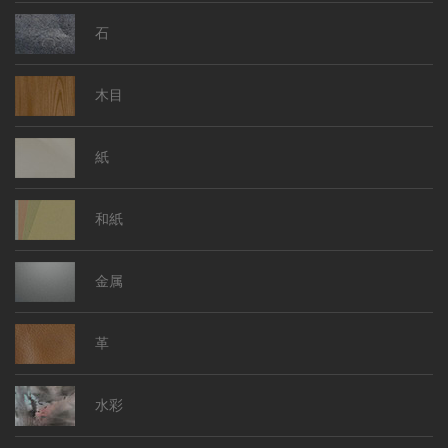
石
木目
紙
和紙
金属
革
水彩