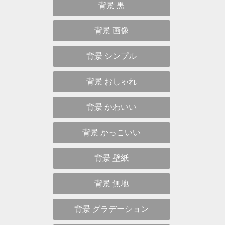
背景 黒
背景 画像
背景 シンプル
背景 おしゃれ
背景 かわいい
背景 かっこいい
背景 壁紙
背景 無地
背景 グラデーション