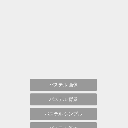
パステル 画像
パステル 背景
パステル シンプル