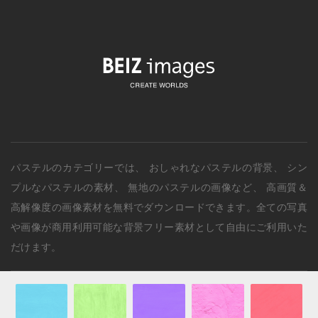
パステルのカテゴリー
では、
おしゃれなパステルの背景
、
シン
プルなパステルの素材
、
無地のパステルの画像
など、 高画質＆
高解像度の画像素材を無料でダウンロードできます。全ての写真
や画像が商用利用可能な背景フリー素材として自由にご利用いた
だけます。