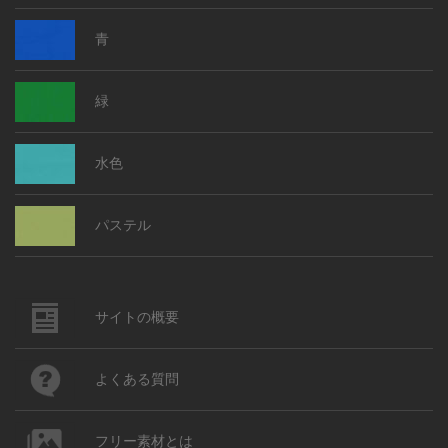
青
緑
水色
パステル
サイトの概要
よくある質問
フリー素材とは