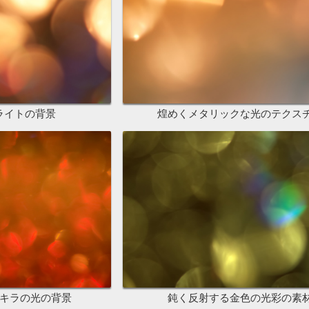
ライトの背景
煌めくメタリックな光のテクス
キラの光の背景
鈍く反射する金色の光彩の素