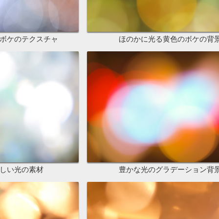
ボケのテクスチャ
ほのかに光る黄色のボケの背
しい光の素材
豊かな光のグラデーション背