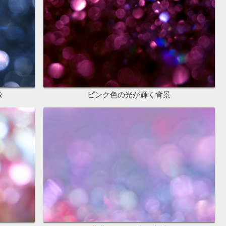
像
ピンク色の光が輝く背景