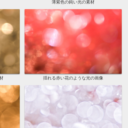
薄紫色の鈍い光の素材
材
揺れる赤い花のような光の画像