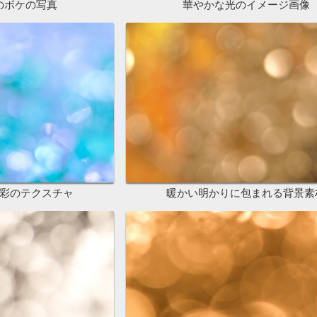
のボケの写真
華やかな光のイメージ画像
彩のテクスチャ
暖かい明かりに包まれる背景素