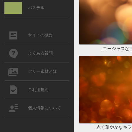
パステル
サイトの概要
ゴージャスな
よくある質問
フリー素材とは
ご利用規約
個人情報について
赤く華やかなキラ