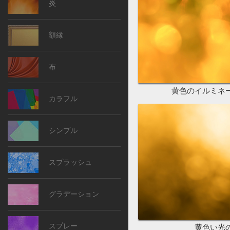
炎
額縁
布
黄色のイルミネ
カラフル
シンプル
スプラッシュ
グラデーション
スプレー
黄色い光