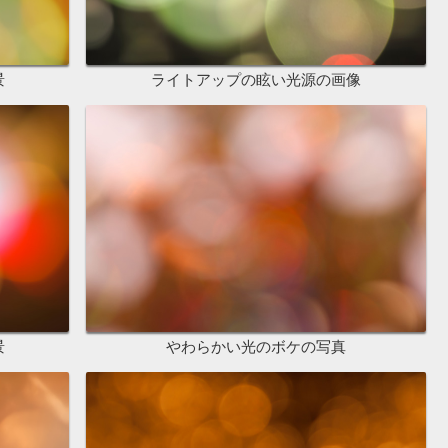
景
ライトアップの眩い光源の画像
景
やわらかい光のボケの写真