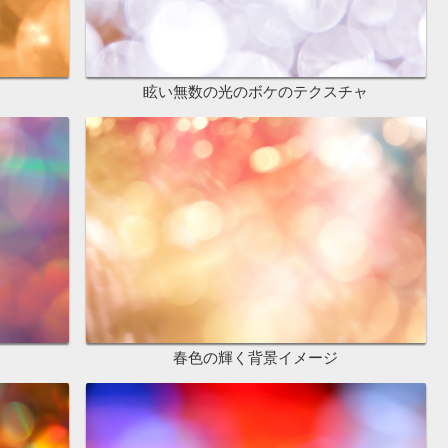
眩い無数の光のボケのテクスチャ
春色の輝く背景イメージ