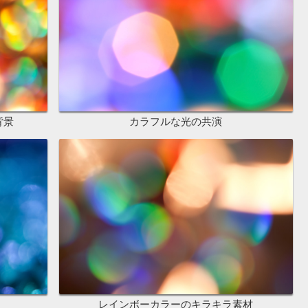
背景
カラフルな光の共演
レインボーカラーのキラキラ素材