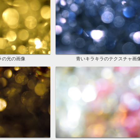
ラの光の画像
青いキラキラのテクスチャ画