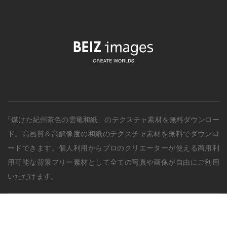
「煤けた紀州茶色の雲竜和紙」のテクスチャ素材を無料ダウンロー
ド。
高画質＆高解像度の
和紙
のテクスチャ素材を無料でダウンロ
ードできます。個人利用からプロのクリエーターが使える商用利
用可能な背景フリー素材として全ての写真や画像が自由にご利用
いただけます。