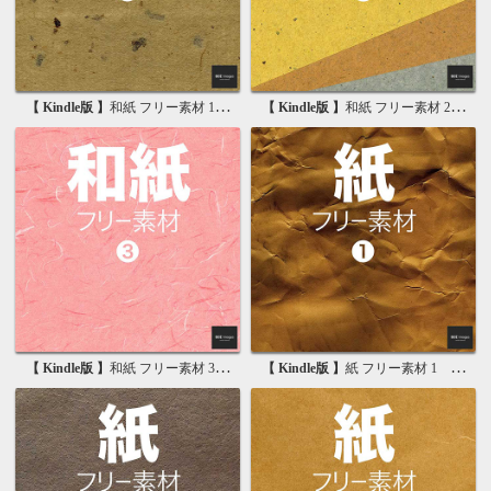
【 Kindle版 】
和紙 フリー素材 1 無料で使える写真素材集
【 Kindle版 】
和紙 フリー素材 2 無料で使える画像素材集
【 Kindle版 】
和紙 フリー素材 3 無料で使える背景素材集
【 Kindle版 】
紙 フリー素材 1 無料で使える写真素材集