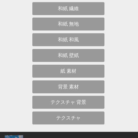
和紙 繊維
和紙 無地
和紙 和風
和紙 壁紙
紙 素材
背景 素材
テクスチャ 背景
テクスチャ