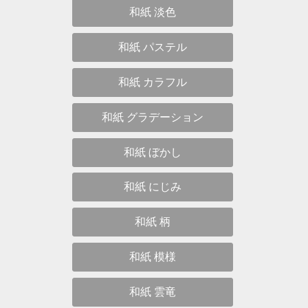
和紙 淡色
和紙 パステル
和紙 カラフル
和紙 グラデーション
和紙 ぼかし
和紙 にじみ
和紙 柄
和紙 模様
和紙 雲竜