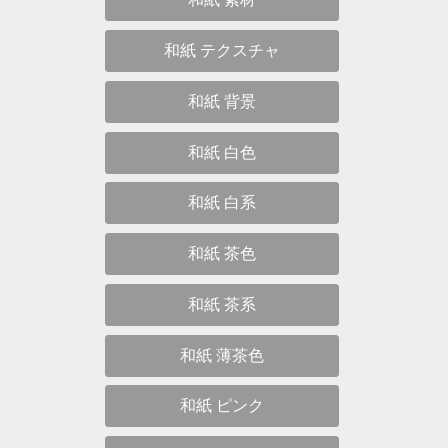
和紙 テクスチャ
和紙 背景
和紙 白色
和紙 白系
和紙 茶色
和紙 茶系
和紙 薄茶色
和紙 ピンク