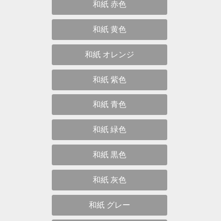
和紙 赤色
和紙 黄色
和紙 オレンジ
和紙 紫色
和紙 青色
和紙 緑色
和紙 黒色
和紙 灰色
和紙 グレー