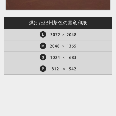
煤けた紀州茶色の雲竜和紙