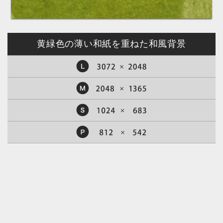
黄緑色の薄い和紙を重ねた和風背景