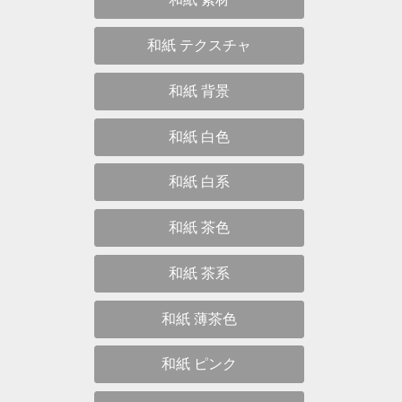
和紙 テクスチャ
和紙 背景
和紙 白色
和紙 白系
和紙 茶色
和紙 茶系
和紙 薄茶色
和紙 ピンク