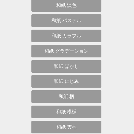
和紙 淡色
和紙 パステル
和紙 カラフル
和紙 グラデーション
和紙 ぼかし
和紙 にじみ
和紙 柄
和紙 模様
和紙 雲竜