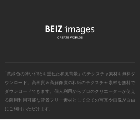
「黄緑色の薄い和紙を重ねた和風背景」のテクスチャ素材を無料ダ
ウンロード。
高画質＆高解像度の
和紙
のテクスチャ素材を無料で
ダウンロードできます。個人利用からプロのクリエーターが使え
る商用利用可能な背景フリー素材として全ての写真や画像が自由
にご利用いただけます。