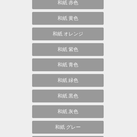
和紙 赤色
和紙 黄色
和紙 オレンジ
和紙 紫色
和紙 青色
和紙 緑色
和紙 黒色
和紙 灰色
和紙 グレー