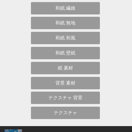
和紙 繊維
和紙 無地
和紙 和風
和紙 壁紙
紙 素材
背景 素材
テクスチャ 背景
テクスチャ