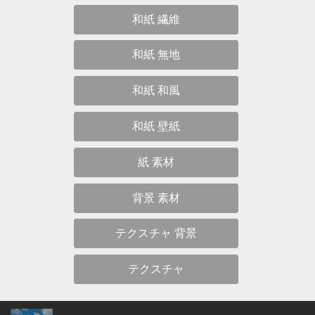
和紙 繊維
和紙 無地
和紙 和風
和紙 壁紙
紙 素材
背景 素材
テクスチャ 背景
テクスチャ