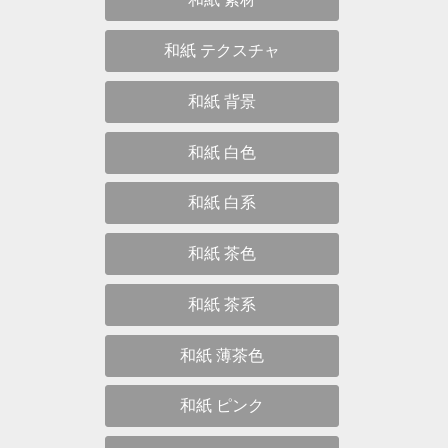
和紙 テクスチャ
和紙 背景
和紙 白色
和紙 白系
和紙 茶色
和紙 茶系
和紙 薄茶色
和紙 ピンク