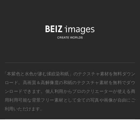
「本紫色と水色が滲む揉絞染和紙」のテクスチャ素材を無料ダウン
ロード。
高画質＆高解像度の
和紙
のテクスチャ素材を無料でダウ
ンロードできます。個人利用からプロのクリエーターが使える商
用利用可能な背景フリー素材として全ての写真や画像が自由にご
利用いただけます。