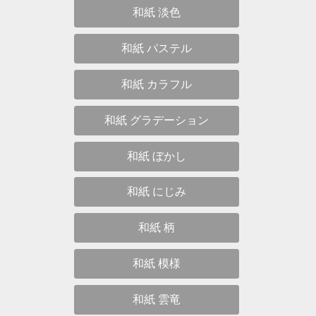
和紙 淡色
和紙 パステル
和紙 カラフル
和紙 グラデーション
和紙 ぼかし
和紙 にじみ
和紙 柄
和紙 模様
和紙 雲竜