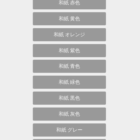
和紙 赤色
和紙 黄色
和紙 オレンジ
和紙 紫色
和紙 青色
和紙 緑色
和紙 黒色
和紙 灰色
和紙 グレー