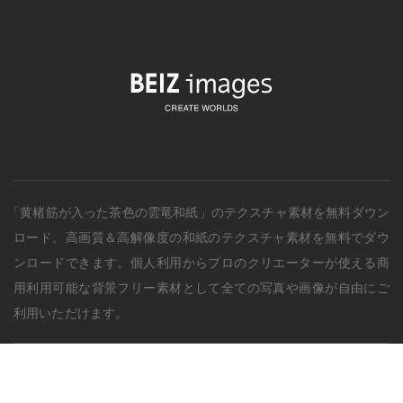
「黄楮筋が入った茶色の雲竜和紙」のテクスチャ素材を無料ダウン
ロード。
高画質＆高解像度の
和紙
のテクスチャ素材を無料でダウ
ンロードできます。個人利用からプロのクリエーターが使える商
用利用可能な背景フリー素材として全ての写真や画像が自由にご
利用いただけます。