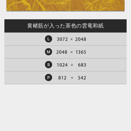
黄楮筋が入った茶色の雲竜和紙