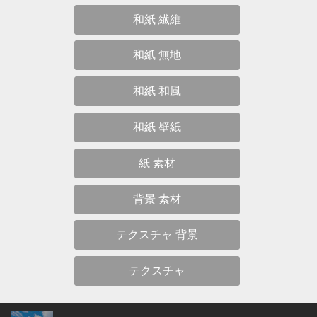
和紙 繊維
和紙 無地
和紙 和風
和紙 壁紙
紙 素材
背景 素材
テクスチャ 背景
テクスチャ