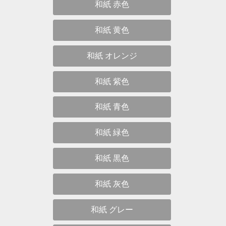
和紙 赤色
和紙 黄色
和紙 オレンジ
和紙 紫色
和紙 青色
和紙 緑色
和紙 黒色
和紙 灰色
和紙 グレー