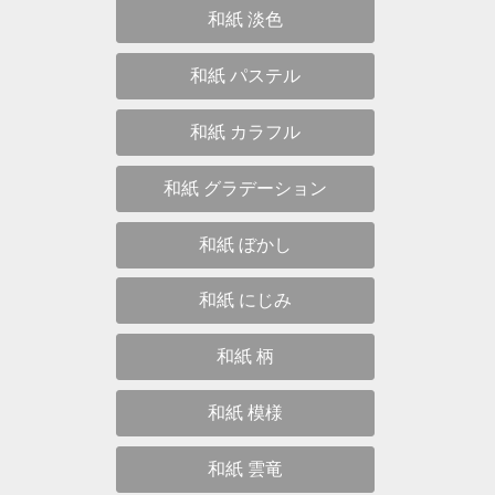
和紙 淡色
和紙 パステル
和紙 カラフル
和紙 グラデーション
和紙 ぼかし
和紙 にじみ
和紙 柄
和紙 模様
和紙 雲竜