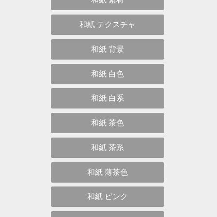
和紙 テクスチャ
和紙 背景
和紙 白色
和紙 白系
和紙 茶色
和紙 茶系
和紙 薄茶色
和紙 ピンク