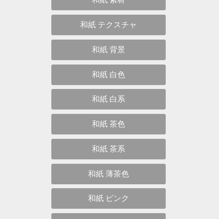
和紙 テクスチャ
和紙 背景
和紙 白色
和紙 白系
和紙 茶色
和紙 茶系
和紙 薄茶色
和紙 ピンク