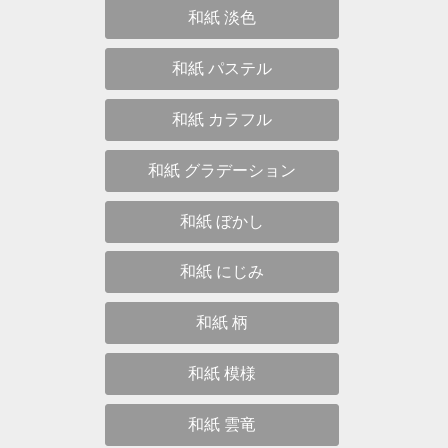
和紙 淡色
和紙 パステル
和紙 カラフル
和紙 グラデーション
和紙 ぼかし
和紙 にじみ
和紙 柄
和紙 模様
和紙 雲竜