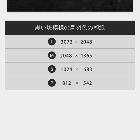
黒い斑模様の烏羽色の和紙