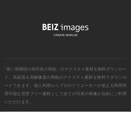
「黒い斑模様の烏羽色の和紙」のテクスチャ素材を無料ダウンロー
ド。
高画質＆高解像度の
和紙
のテクスチャ素材を無料でダウンロ
ードできます。個人利用からプロのクリエーターが使える商用利
用可能な背景フリー素材として全ての写真や画像が自由にご利用
いただけます。