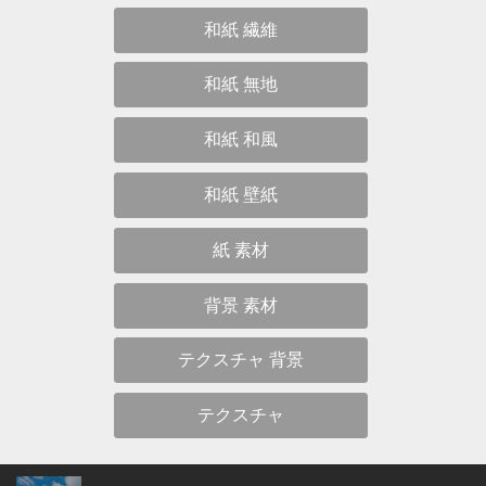
和紙 繊維
和紙 無地
和紙 和風
和紙 壁紙
紙 素材
背景 素材
テクスチャ 背景
テクスチャ