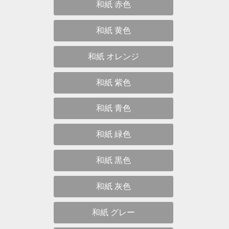
和紙 赤色
和紙 黄色
和紙 オレンジ
和紙 紫色
和紙 青色
和紙 緑色
和紙 黒色
和紙 灰色
和紙 グレー