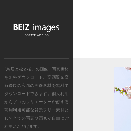
「鳥居と松と桜」の画像・写真素材
を無料ダウンロード。
高画質＆高
解像度の
和風
の画像素材を無料で
ダウンロードできます。個人利用
からプロのクリエーターが使える
商用利用可能な背景フリー素材と
して全ての写真や画像が自由にご
利用いただけます。