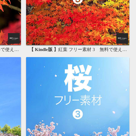
画像素材集
【 Kindle版 】
紅葉 フリー素材 3 無料で使える背景素材集