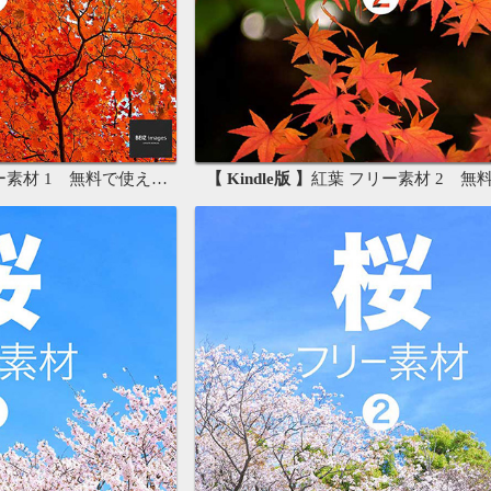
材 1 無料で使える写真素材集
【 Kindle版 】
紅葉 フリー素材 2 無料で使える