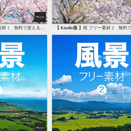
 1 無料で使える写真素材集
【 Kindle版 】
桜 フリー素材 2 無料で使える