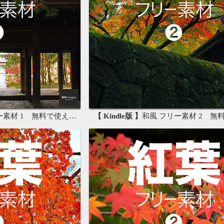
材 1 無料で使える写真素材集
【 Kindle版 】
和風 フリー素材 2 無料で使える