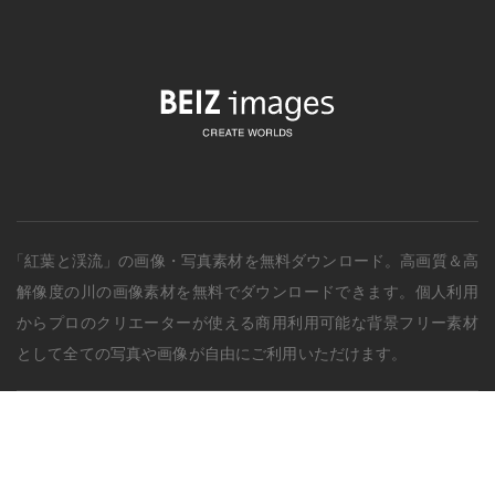
「紅葉と渓流」の画像・写真素材を無料ダウンロード。
高画質＆高
解像度の
川
の画像素材を無料でダウンロードできます。個人利用
からプロのクリエーターが使える商用利用可能な背景フリー素材
として全ての写真や画像が自由にご利用いただけます。