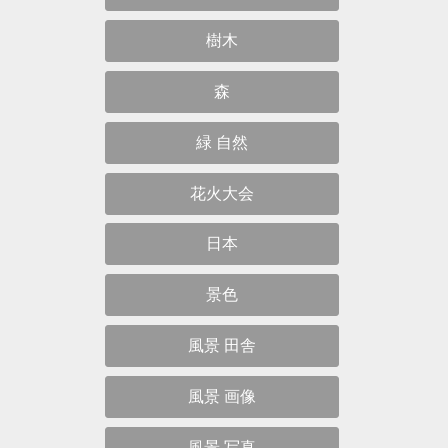
樹木
森
緑 自然
花火大会
日本
景色
風景 田舎
風景 画像
風景 写真