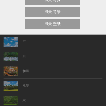
風景 背景
風景 壁紙
空
川
和風
風景
木