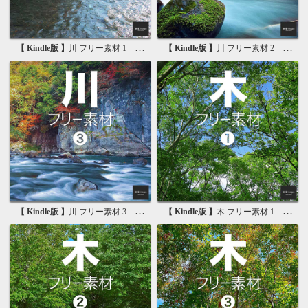
【 Kindle版 】
川 フリー素材 1 無料で使える写真素材集
【 Kindle版 】
川 フリー素材 2 無料で使える画像素材集
【 Kindle版 】
川 フリー素材 3 無料で使える背景素材集
【 Kindle版 】
木 フリー素材 1 無料で使える写真素材集