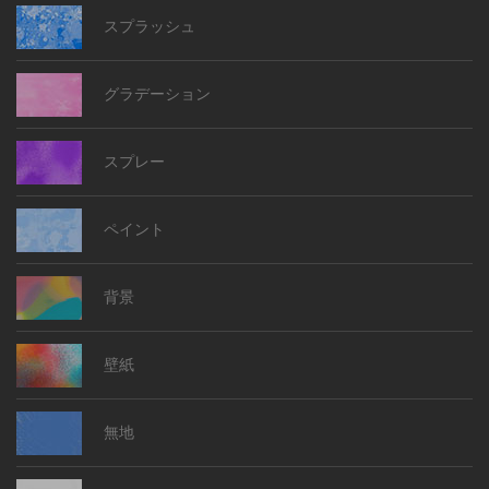
スプラッシュ
グラデーション
スプレー
ペイント
背景
壁紙
無地