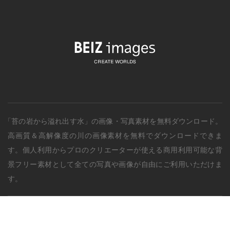
「苔の岩から溢れ出す水」の画像・写真素材を無料ダウンロード。
高画質＆高解像度の
川
の画像素材を無料でダウンロードできま
す。個人利用からプロのクリエーターが使える商用利用可能な背
景フリー素材として全ての写真や画像が自由にご利用いただけま
す。