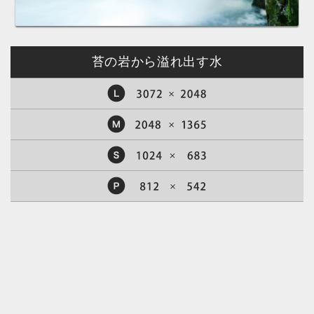
苔の岩から溢れ出す水