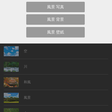
風景 写真
風景 背景
風景 壁紙
空
川
和風
風景