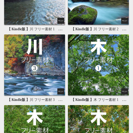
【 Kindle版 】
川 フリー素材 1 無料で使える写真素材集
【 Kindle版 】
川 フリー素材 2 無料で使える画像素材集
【 Kindle版 】
川 フリー素材 3 無料で使える背景素材集
【 Kindle版 】
木 フリー素材 1 無料で使える写真素材集