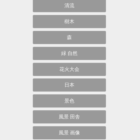
清流
樹木
森
緑 自然
花火大会
日本
景色
風景 田舎
風景 画像