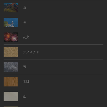
山
海
花火
テクスチャ
石
木目
紙