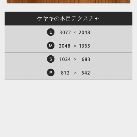
ケヤキの木目テクスチャ