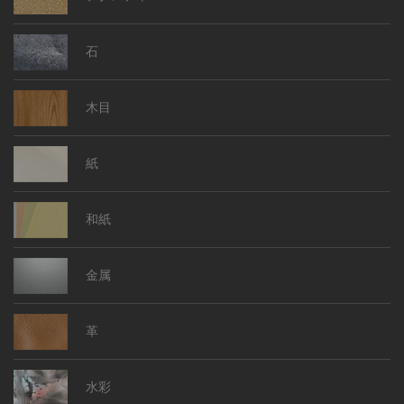
石
木目
紙
和紙
金属
革
水彩