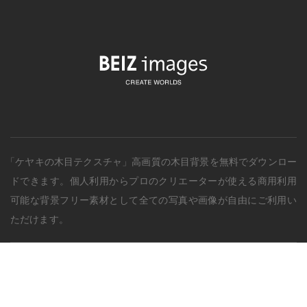
「ケヤキの木目テクスチャ」
高画質の
木目背景
を無料でダウンロー
ドできます。個人利用からプロのクリエーターが使える商用利用
可能な背景フリー素材として全ての写真や画像が自由にご利用い
ただけます。