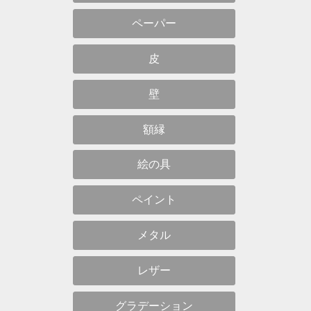
ペーパー
皮
壁
額縁
絵の具
ペイント
メタル
レザー
グラデーション