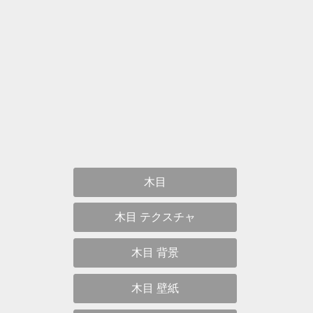
木目
木目 テクスチャ
木目 背景
木目 壁紙