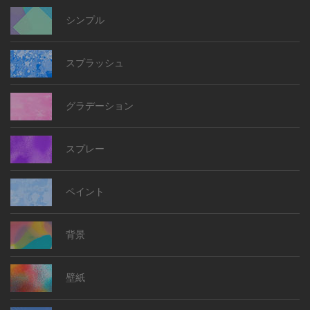
シンプル
スプラッシュ
グラデーション
スプレー
ペイント
背景
壁紙