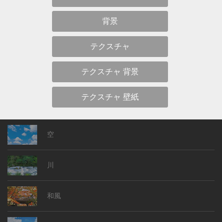
背景
テクスチャ
テクスチャ 背景
テクスチャ 壁紙
空
川
和風