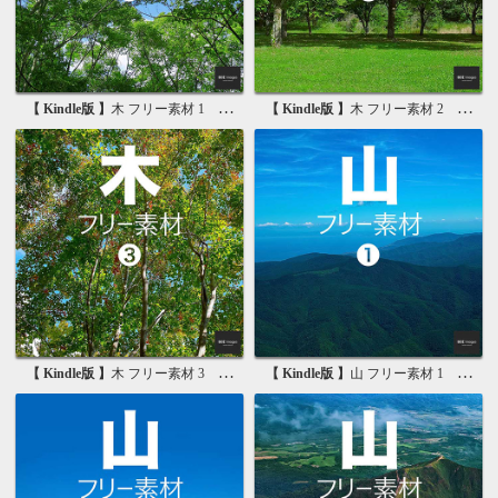
【 Kindle版 】
木 フリー素材 1 無料で使える写真素材集
【 Kindle版 】
木 フリー素材 2 無料で使える画像素材集
【 Kindle版 】
木 フリー素材 3 無料で使える背景素材集
【 Kindle版 】
山 フリー素材 1 無料で使える写真素材集