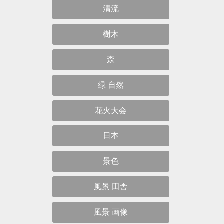
清流
樹木
森
緑 自然
花火大会
日本
景色
風景 田舎
風景 画像