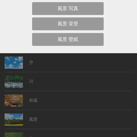
風景 写真
風景 背景
風景 壁紙
空
川
和風
風景