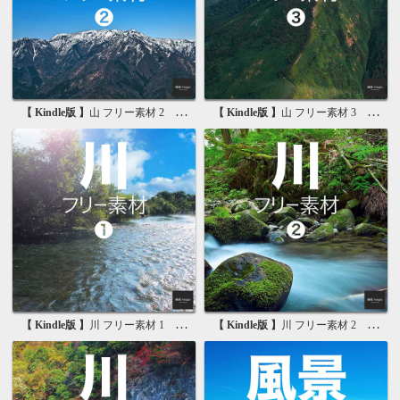
【 Kindle版 】
山 フリー素材 2 無料で使える画像素材集
【 Kindle版 】
山 フリー素材 3 無料で使える背景素材集
【 Kindle版 】
川 フリー素材 1 無料で使える写真素材集
【 Kindle版 】
川 フリー素材 2 無料で使える画像素材集