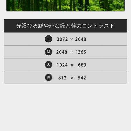
光浴びる鮮やかな緑と幹のコントラスト