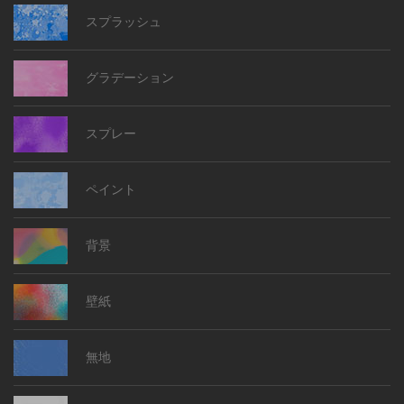
スプラッシュ
グラデーション
スプレー
ペイント
背景
壁紙
無地