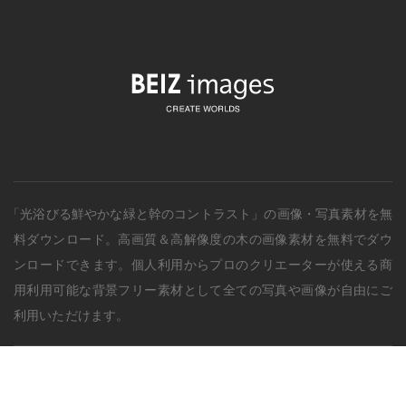
「光浴びる鮮やかな緑と幹のコントラスト」の画像・写真素材を無
料ダウンロード。
高画質＆高解像度の
木
の画像素材を無料でダウ
ンロードできます。個人利用からプロのクリエーターが使える商
用利用可能な背景フリー素材として全ての写真や画像が自由にご
利用いただけます。