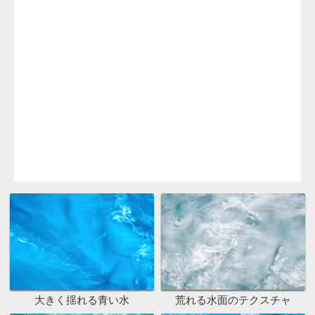
大きく揺れる青い水
荒れる水面のテクスチャ