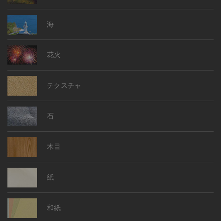
海
花火
テクスチャ
石
木目
紙
和紙