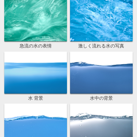
急流の水の表情
激しく流れる水の写真
水 背景
水中の背景