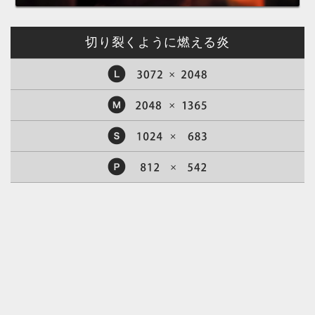
切り裂くように燃える炎