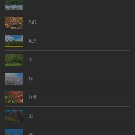
川
和風
風景
木
桜
紅葉
山
海