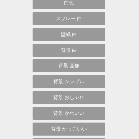
白色
スプレー 白
壁紙 白
背景 白
背景 画像
背景 シンプル
背景 おしゃれ
背景 かわいい
背景 かっこいい