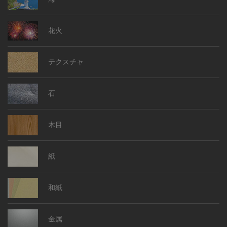
花火
テクスチャ
石
木目
紙
和紙
金属