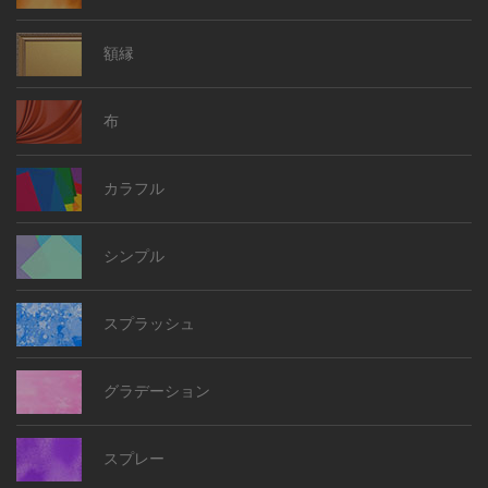
額縁
布
カラフル
シンプル
スプラッシュ
グラデーション
スプレー