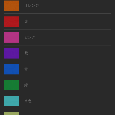
オレンジ
赤
ピンク
紫
青
緑
水色