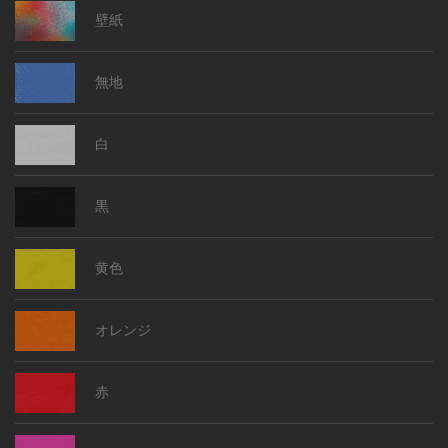
壁紙
無地
白
黒
黄色
オレンジ
赤