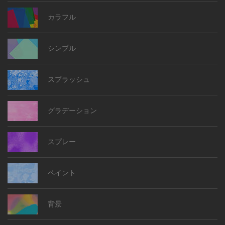
カラフル
シンプル
スプラッシュ
グラデーション
スプレー
ペイント
背景