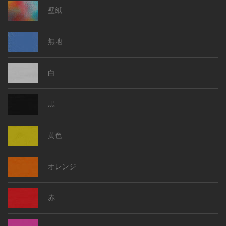
壁紙
無地
白
黒
黄色
オレンジ
赤