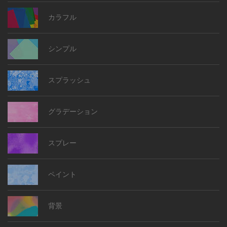
カラフル
シンプル
スプラッシュ
グラデーション
スプレー
ペイント
背景