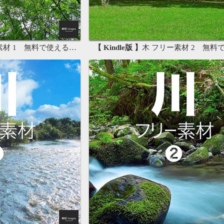
 1 無料で使える写真素材集
【 Kindle版 】
木 フリー素材 2 無料で使える