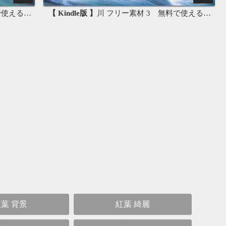
画像素材集
【 Kindle版 】
川 フリー素材 3 無料で使える背景素材集
葉 背景
紅葉 綺麗