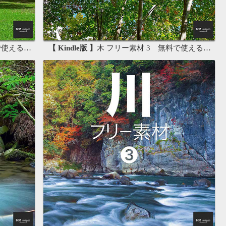
画像素材集
【 Kindle版 】
木 フリー素材 3 無料で使える背景素材集