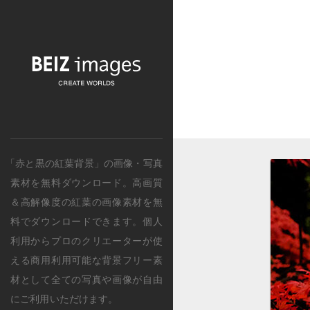
「赤と黒の紅葉背景」の画像・写真
素材を無料ダウンロード。
高画質
＆高解像度の
紅葉
の画像素材を無
料でダウンロードできます。個人
利用からプロのクリエーターが使
える商用利用可能な背景フリー素
材として全ての写真や画像が自由
にご利用いただけます。