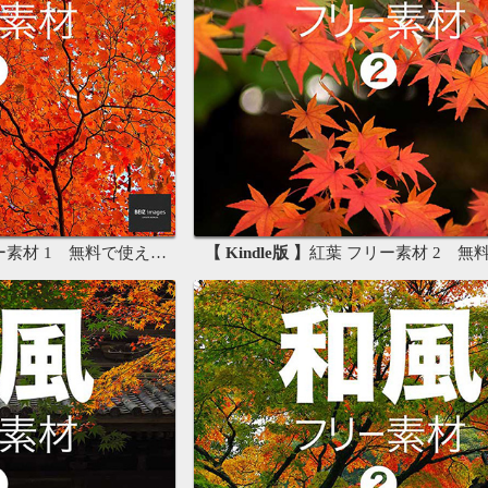
材 1 無料で使える写真素材集
【 Kindle版 】
紅葉 フリー素材 2 無料で使える