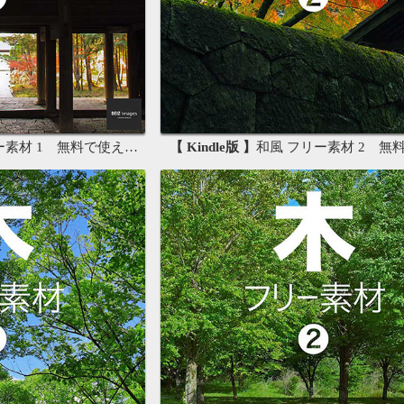
材 1 無料で使える写真素材集
【 Kindle版 】
和風 フリー素材 2 無料で使える