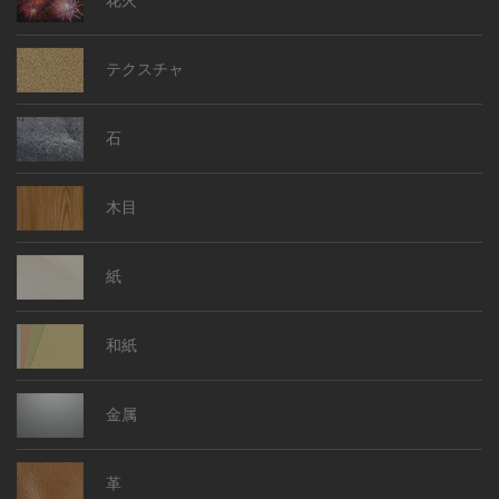
花火
テクスチャ
石
木目
紙
和紙
金属
革