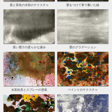
黒と茶色の水彩のテクスチャ
墨をつけて筆で書いた線
黒い墨汁の柔らかな滲み
墨のグラデーション
水彩絵具とスプレーの塗装
ペイントのテクスチャ