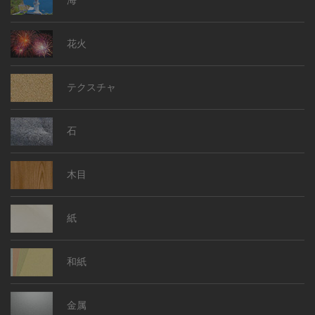
海
花火
テクスチャ
石
木目
紙
和紙
金属