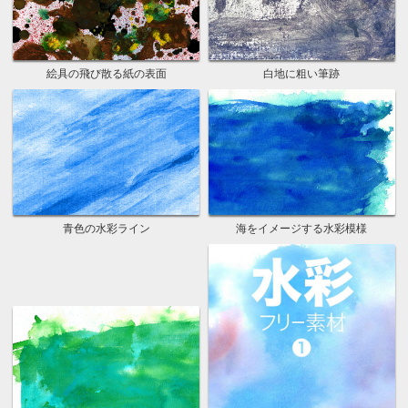
絵具の飛び散る紙の表面
白地に粗い筆跡
青色の水彩ライン
海をイメージする水彩模様