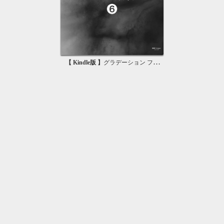
【 Kindle版 】
グラデーション フリー素材 6 無料で使える背景素材集