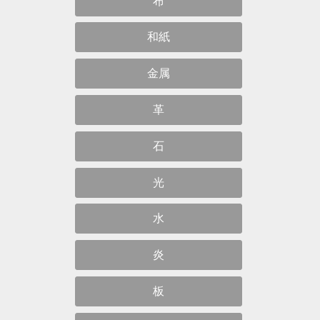
布
和紙
金属
革
石
光
水
炎
板