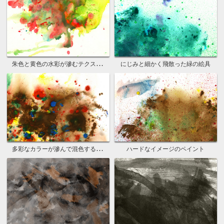
朱色と黄色の水彩が滲むテクスチャ
にじみと細かく飛散った緑の絵具
多彩なカラーが滲んで混色する水彩紙
ハードなイメージのペイント