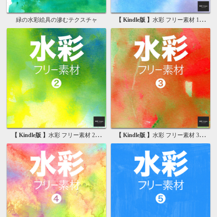
緑の水彩絵具の滲むテクスチャ
【 Kindle版 】
水彩 フリー素材 1 無料で使える写真素材集
【 Kindle版 】
水彩 フリー素材 2 無料で使える画像素材集
【 Kindle版 】
水彩 フリー素材 3 無料で使える背景素材集