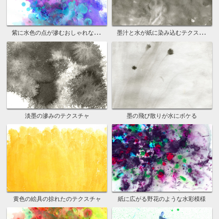
紫に水色の点が滲むおしゃれな水彩模様
墨汁と水が紙に染み込むテクスチャ
淡墨の滲みのテクスチャ
墨の飛び散りが水にボケる
黄色の絵具の掠れたのテクスチャ
紙に広がる野花のような水彩模様