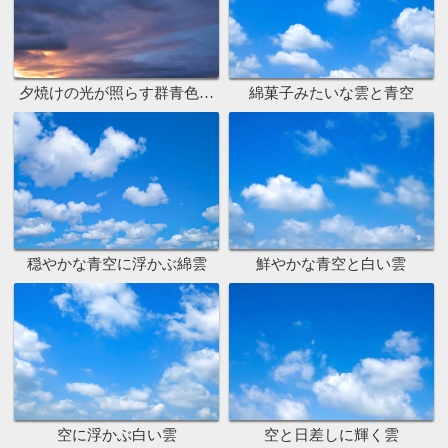
夕焼けの光が照らす群青色の空
綿菓子みたいな雲と青空
穏やかな青空に浮かぶ綿雲
鮮やかな青空と白い雲
空に浮かぶ白い雲
空と日差しに輝く雲