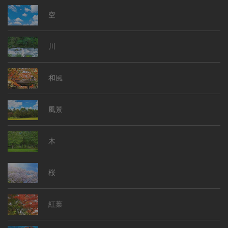
空
川
和風
風景
木
桜
紅葉