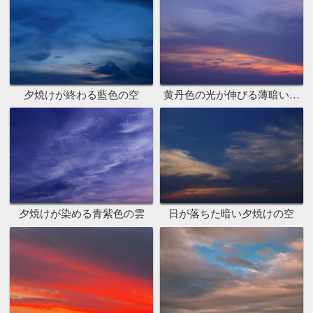
夕焼けが終わる藍色の空
黄丹色の光が伸びる薄暗い夕焼け
夕焼けが染める青紫色の雲
日が落ちた暗い夕焼けの空