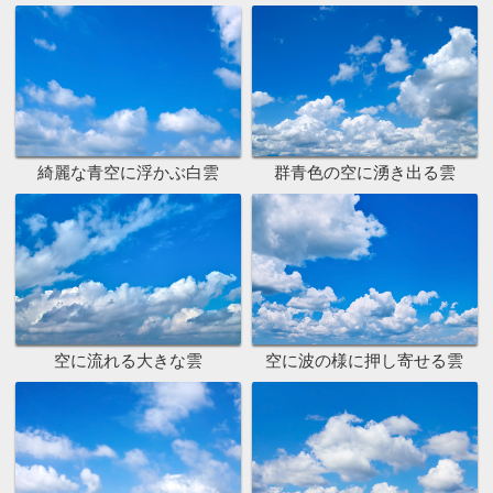
綺麗な青空に浮かぶ白雲
群青色の空に湧き出る雲
空に流れる大きな雲
空に波の様に押し寄せる雲