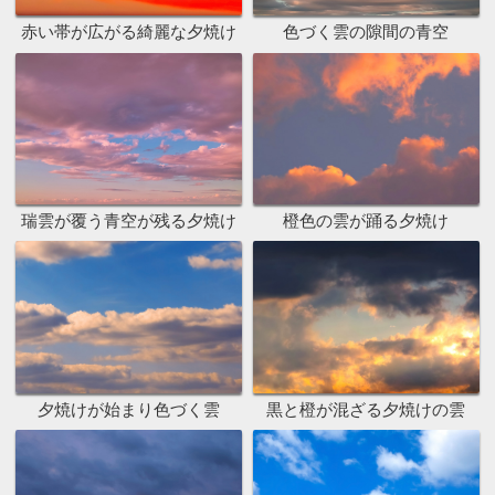
赤い帯が広がる綺麗な夕焼け
色づく雲の隙間の青空
瑞雲が覆う青空が残る夕焼け
橙色の雲が踊る夕焼け
夕焼けが始まり色づく雲
黒と橙が混ざる夕焼けの雲